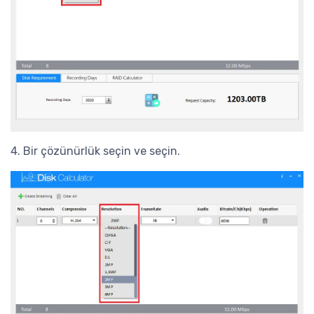
4. Bir çözünürlük seçin ve seçin.