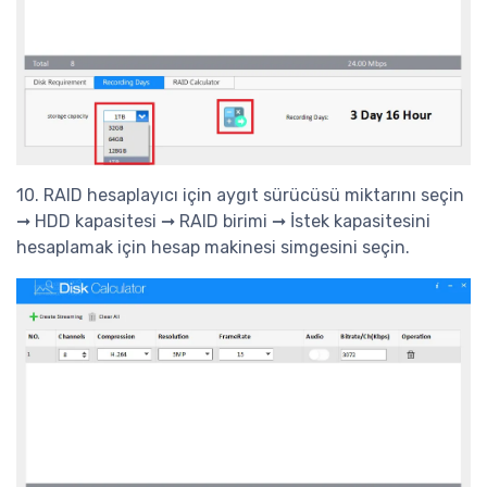
10. RAID hesaplayıcı için aygıt sürücüsü miktarını seçin
➞ HDD kapasitesi ➞ RAID birimi ➞ İstek kapasitesini
hesaplamak için hesap makinesi simgesini seçin.