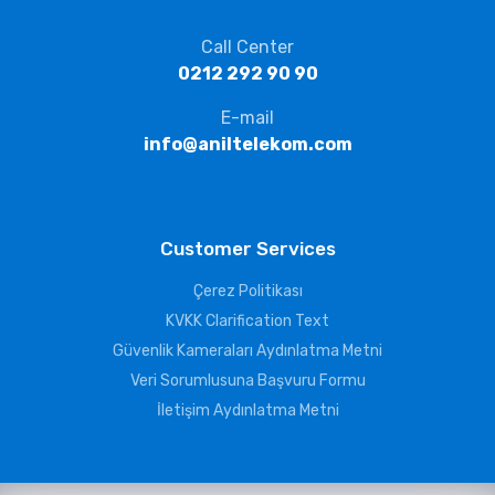
Call Center
0212 292 90 90
E-mail
info@aniltelekom.com
Customer Services
Çerez Politikası
KVKK Clarification Text
Güvenlik Kameraları Aydınlatma Metni
Veri Sorumlusuna Başvuru Formu
İletişim Aydınlatma Metni