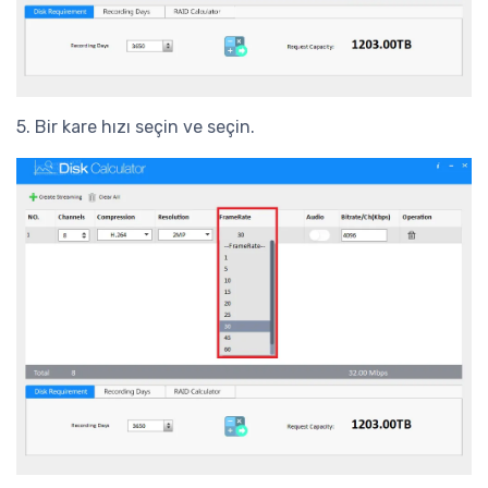
5. Bir kare hızı seçin ve seçin.