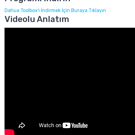
Dahua Toolbox'ı İndirmek İçin Buraya Tıklayın
Videolu Anlatım