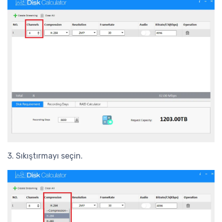
3. Sıkıştırmayı seçin.