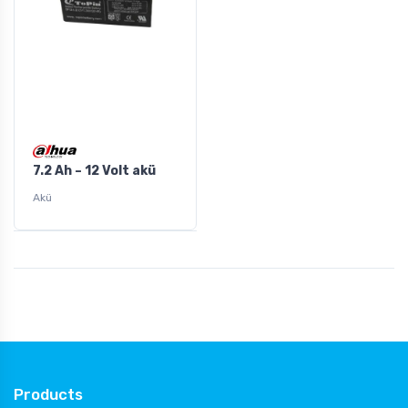
7.2 Ah – 12 Volt akü
Akü
Products