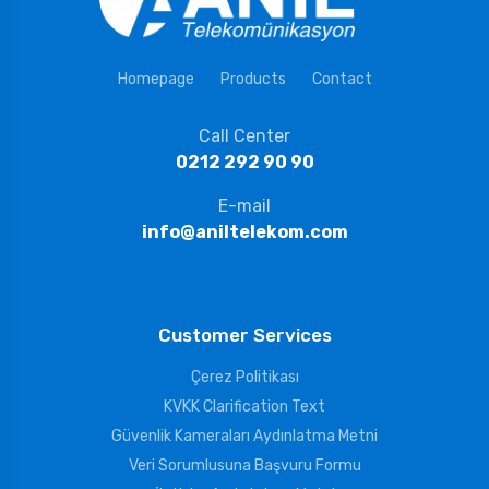
Homepage
Products
Contact
Call Center
0212 292 90 90
E-mail
info@aniltelekom.com
Customer Services
Çerez Politikası
KVKK Clarification Text
Güvenlik Kameraları Aydınlatma Metni
Veri Sorumlusuna Başvuru Formu