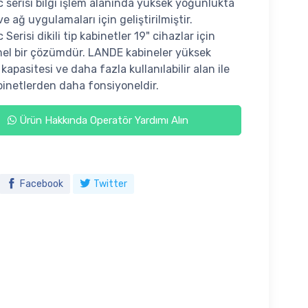
serisi bilgi işlem alanında yüksek yoğunlukta
 ağ uygulamaları için geliştirilmiştir.
erisi dikili tip kabinetler 19" cihazlar için
l bir çözümdür. LANDE kabineler yüksek
apasitesi ve daha fazla kullanılabilir alan ile
binetlerden daha fonsiyoneldir.
Ürün Hakkında Operatör Yardımı Alın
Facebook
Twitter