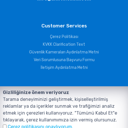
Customer Services
Çerez Politikası
KVKK Clarification Text
Güvenlik Kameraları Aydınlatma Metni
Veri Sorumlusuna Başvuru Formu
İletişim Aydınlatma Metni
Gizliliğinize önem veriyoruz
Tarama deneyiminizi geliştirmek, kişiselleştirilmiş
reklamlar ya da içerikler sunmak ve trafiğimizi analiz
etmek için çerezleri kullanıyoruz. "Tümünü Kabul Et"e
tıklayarak, çerez kullanımımıza izin vermiş olursunuz.
©2026, Tüm Hakları ANIL TELEKOMÜNİKASYON GÜVENLİK VE BİLİŞİM
Çerez politikasını onaylıyorum.