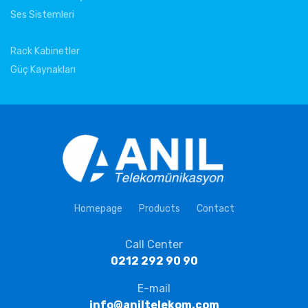
Ses Sistemleri
Rack Kabinetler
Güç Kaynakları
Homepage
Products
Contact
Call Center
0212 292 90 90
E-mail
info@aniltelekom.com