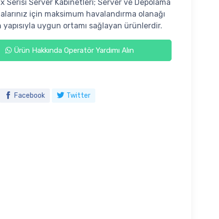
Serisi Server Kabinetleri; Server ve Depolama
larınız için maksimum havalandırma olanağı
 yapısıyla uygun ortamı sağlayan ürünlerdir.
Ürün Hakkında Operatör Yardımı Alın
Facebook
Twitter