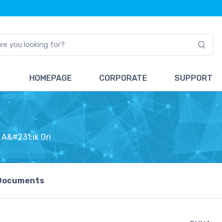
HOMEPAGE
CORPORATE
SUPPORT
 A&#231;ık Gri
Documents