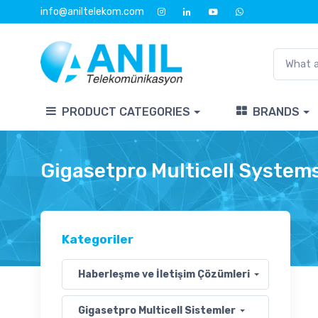
info@aniltelekom.com
PRODUCT CATEGORIES
BRANDS
Gigasetpro Multicell System
Kategoriler
Haberleşme ve İletişim Çözümleri
Gigasetpro Multicell Sistemler