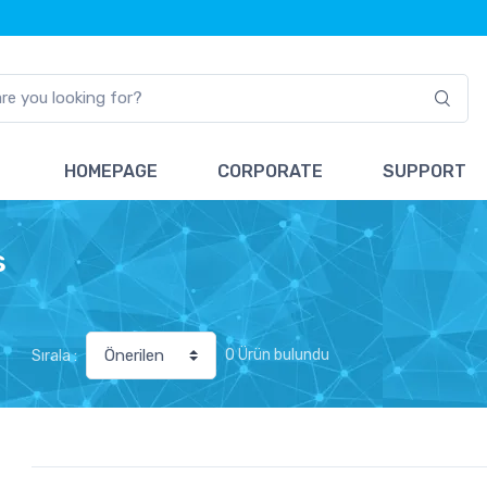
HOMEPAGE
CORPORATE
SUPPORT
s
0 Ürün bulundu
Sırala :