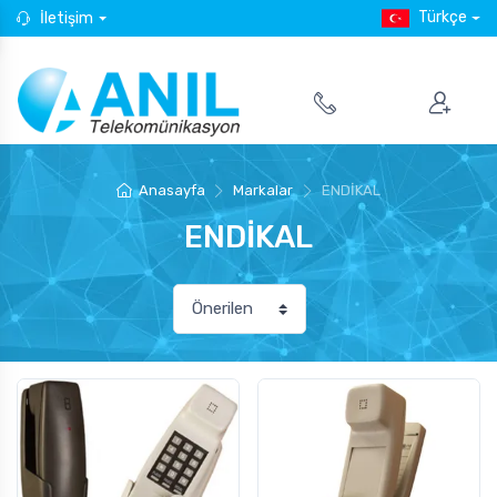
Türkçe
İletişim
Anasayfa
Markalar
ENDİKAL
ENDİKAL