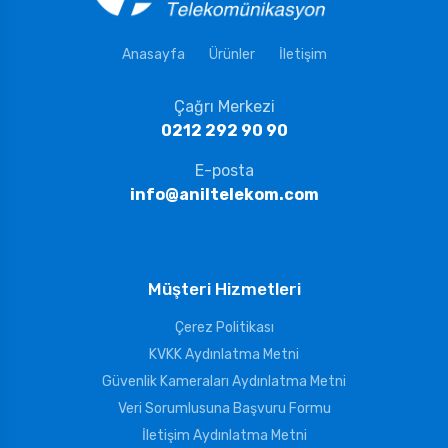
Anasayfa
Ürünler
İletişim
Çağrı Merkezi
0212 292 90 90
E-posta
info@aniltelekom.com
Müşteri Hizmetleri
Çerez Politikası
KVKK Aydınlatma Metni
Güvenlik Kameraları Aydınlatma Metni
Veri Sorumlusuna Başvuru Formu
İletişim Aydınlatma Metni