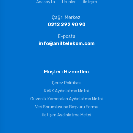
Anasayfa
Ürünler
İletişim
Çağrı Merkezi
0212 292 90 90
E-posta
info@aniltelekom.com
Müşteri Hizmetleri
Çerez Politikası
KVKK Aydınlatma Metni
Güvenlik Kameraları Aydınlatma Metni
Veri Sorumlusuna Başvuru Formu
İletişim Aydınlatma Metni