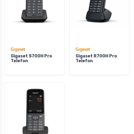
Gigaset S700H Pro
Gigaset R700H Pro
Telefon
Telefon