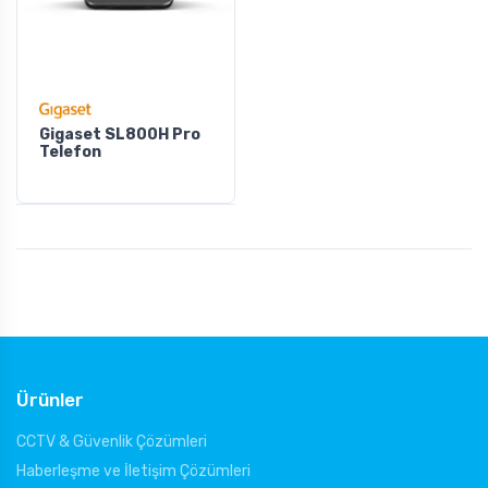
Gigaset SL800H Pro
Telefon
Ürünler
CCTV & Güvenlik Çözümleri
Haberleşme ve İletişim Çözümleri