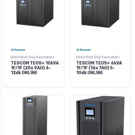
Kesintisiz Güç Kaynakları
Kesintisiz Güç Kaynakları
TESCOM TEOS+ 10kVA
TESCOM TEOS+ 6kVA
1F/1F (20x 9AH) 6-
1F/1F (16x 7AH) 5-
12dk ONLINE
10dk ONLINE