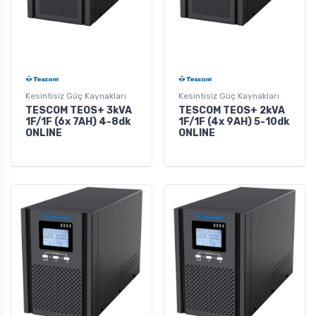
Kesintisiz Güç Kaynakları
Kesintisiz Güç Kaynakları
TESCOM TEOS+ 3kVA
TESCOM TEOS+ 2kVA
1F/1F (6x 7AH) 4-8dk
1F/1F (4x 9AH) 5-10dk
ONLINE
ONLINE