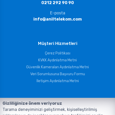
0212 292 90 90
E-posta
info@aniltelekom.com
Müşteri Hizmetleri
Çerez Politikası
KVKK Aydınlatma Metni
Güvenlik Kameraları Aydınlatma Metni
Veri Sorumlusuna Başvuru Formu
İletişim Aydınlatma Metni
Gizliliğinize önem veriyoruz
Tarama deneyiminizi geliştirmek, kişiselleştirilmiş