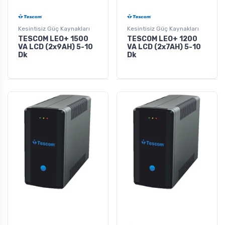
Kesintisiz Güç Kaynakları
Kesintisiz Güç Kaynakları
TESCOM LEO+ 1500
TESCOM LEO+ 1200
VA LCD (2x9AH) 5-10
VA LCD (2x7AH) 5-10
Dk
Dk