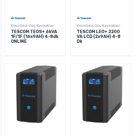
Kesintisiz Güç Kaynakları
Kesintisiz Güç Kaynakları
TESCOM TEOS+ 6kVA
TESCOM LEO+ 2200
1F/1F (16x9AH) 4-8dk
VA LCD (2x9AH) 4-8
ONLINE
Dk