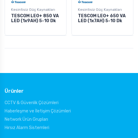
Kesintisiz Güç Kaynakları
Kesintisiz Güç Kaynakları
TESCOM LEO+ 850 VA
TESCOM LEO+ 650 VA
LED (1x9AH) 5-10 Dk
LED (1x7AH) 5-10 Dk
Ürünler
CCTV & Güvenlik Çözümleri
Haberleşme ve İletişim Çözümleri
Network Ürün Grupları
Hırsız Alarm Sistemleri