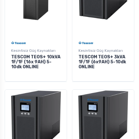
Kesintisiz Güç Kaynakları
Kesintisiz Güç Kaynakları
TESCOM TEOS+ 10kVA
TESCOM TEOS+ 3kVA
1F/1F (16x 9AH) 5-
1F/1F (6x9AH) 5-10dk
10dk ONLINE
ONLINE