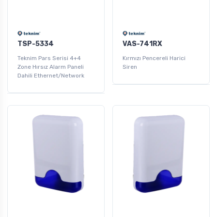
TSP-5334
VAS-741RX
Teknim Pars Serisi 4+4
Kırmızı Pencereli Harici
Zone Hırsız Alarm Paneli
Siren
Dahili Ethernet/Network