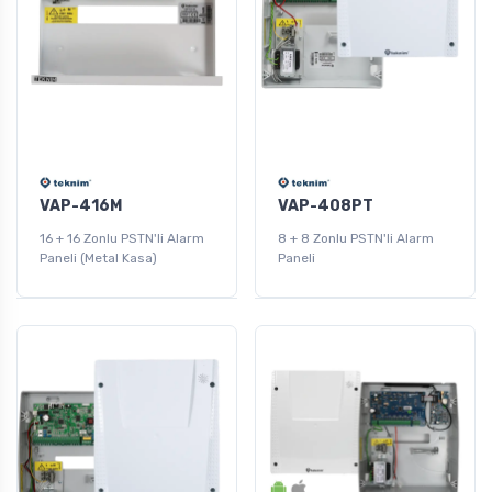
VAP-416M
VAP-408PT
16 + 16 Zonlu PSTN'li Alarm
8 + 8 Zonlu PSTN'li Alarm
Paneli (Metal Kasa)
Paneli