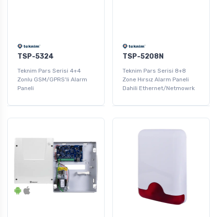
TSP-5324
TSP-5208N
Teknim Pars Serisi 4+4
Teknim Pars Serisi 8+8
Zonlu GSM/GPRS'li Alarm
Zone Hırsız Alarm Paneli
Paneli
Dahili Ethernet/Netmowrk