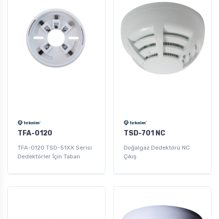
TFA-0120
TSD-701 NC
TFA-0120 TSD-51XX Serisi
Doğalgaz Dedektörü NC
Dedektörler İçin Taban
Çıkış