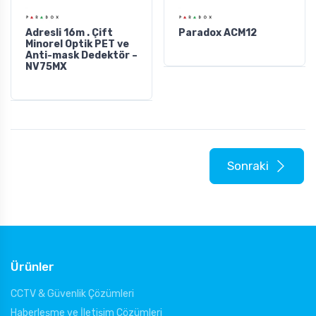
Adresli 16m . Çift
Paradox ACM12
Minorel Optik PET ve
Anti-mask Dedektör –
NV75MX
Sonraki
Ürünler
CCTV & Güvenlik Çözümleri
Haberleşme ve İletişim Çözümleri