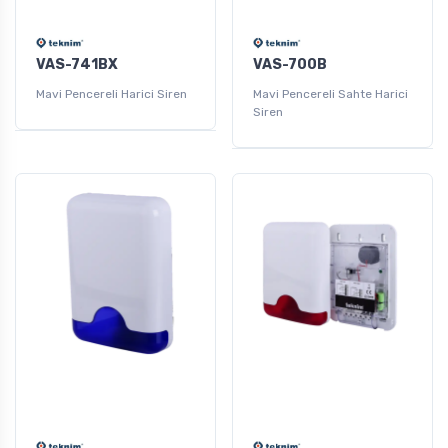
VAS-741BX
VAS-700B
Mavi Pencereli Harici Siren
Mavi Pencereli Sahte Harici
Siren