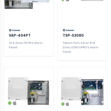
VAP-404PT
TSP-5208G
4+4 Zonlu PSTN'li Alarm
Teknim Pars Serisi 8+8
Paneli
Zonlu GSM/GPRS'li Alarm
Paneli