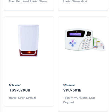
Mavi Pencereli Harici Siren
Harici Siren Mavi
TSS-5790R
VPC-301B
Harici Siren Kırmızı
Teknim VAP Serisi LCD
Keypad