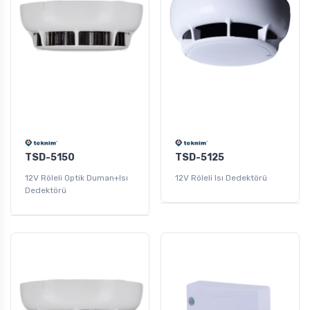
TSD-5150
TSD-5125
12V Röleli Optik Duman+Isı
12V Röleli Isı Dedektörü
Dedektörü