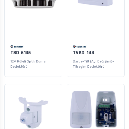
TSD-5135
TVSD-143
12V Röleli Optik Duman
Darbe-Tilt (Açı Değişimi)-
Dedektörü
Titreşim Dedektörü