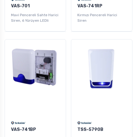
VAS-701
VAS-741RP
Mavi Pencereli Sahte Harici
Kırmızı Pencereli Harici
Siren, 6 Yürüyen LEDli
Siren
VAS-741BP
TSS-5790B