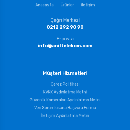
Anasayfa
Ürünler
İletişim
Çağrı Merkezi
0212 292 90 90
E-posta
info@aniltelekom.com
Müşteri Hizmetleri
Çerez Politikası
KVKK Aydınlatma Metni
Güvenlik Kameraları Aydınlatma Metni
Veri Sorumlusuna Başvuru Formu
İletişim Aydınlatma Metni