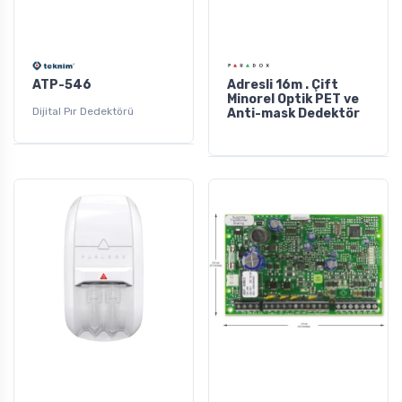
ATP-546
Adresli 16m . Çift
Minorel Optik PET ve
Dijital Pır Dedektörü
Anti-mask Dedektör