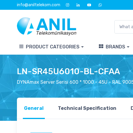
info@aniltelekom.com
PRODUCT CATEGORIES
BRANDS
LN-SR45U6010-BL-CFAA
DYNAmax Server Serisi 600 * 1000 - 45U - RAL 900
General
Technical Specification