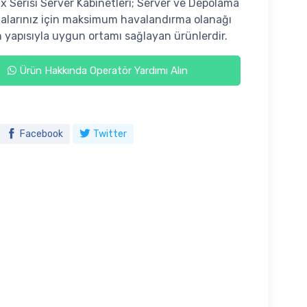
Serisi Server Kabinetleri; Server ve Depolama
larınız için maksimum havalandırma olanağı
 yapısıyla uygun ortamı sağlayan ürünlerdir.
Ürün Hakkında Operatör Yardımı Alın
Facebook
Twitter