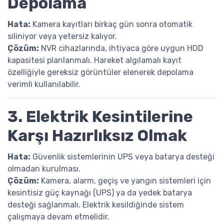
Depolama
Hata:
Kamera kayıtları birkaç gün sonra otomatik
siliniyor veya yetersiz kalıyor.
Çözüm:
NVR cihazlarında, ihtiyaca göre uygun HDD
kapasitesi planlanmalı. Hareket algılamalı kayıt
özelliğiyle gereksiz görüntüler elenerek depolama
verimli kullanılabilir.
3. Elektrik Kesintilerine
Karşı Hazırlıksız Olmak
Hata:
Güvenlik sistemlerinin UPS veya batarya desteği
olmadan kurulması.
Çözüm:
Kamera, alarm, geçiş ve yangın sistemleri için
kesintisiz güç kaynağı (UPS) ya da yedek batarya
desteği sağlanmalı. Elektrik kesildiğinde sistem
çalışmaya devam etmelidir.