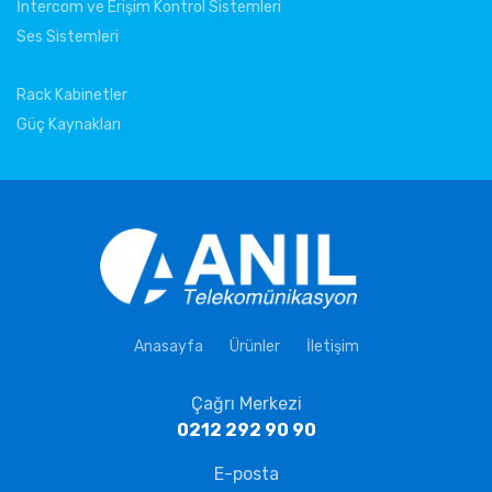
İntercom ve Erişim Kontrol Sistemleri
Ses Sistemleri
Rack Kabinetler
Güç Kaynakları
Anasayfa
Ürünler
İletişim
Çağrı Merkezi
0212 292 90 90
E-posta