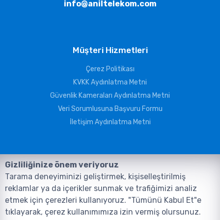
info@aniltelekom.com
Müşteri Hizmetleri
Çerez Politikası
KVKK Aydınlatma Metni
Güvenlik Kameraları Aydınlatma Metni
Veri Sorumlusuna Başvuru Formu
İletişim Aydınlatma Metni
Gizliliğinize önem veriyoruz
Tarama deneyiminizi geliştirmek, kişiselleştirilmiş
reklamlar ya da içerikler sunmak ve trafiğimizi analiz
etmek için çerezleri kullanıyoruz. "Tümünü Kabul Et"e
tıklayarak, çerez kullanımımıza izin vermiş olursunuz.
©2026, Tüm Hakları ANIL TELEKOMÜNİKASYON GÜVENLİK VE BİLİŞİM