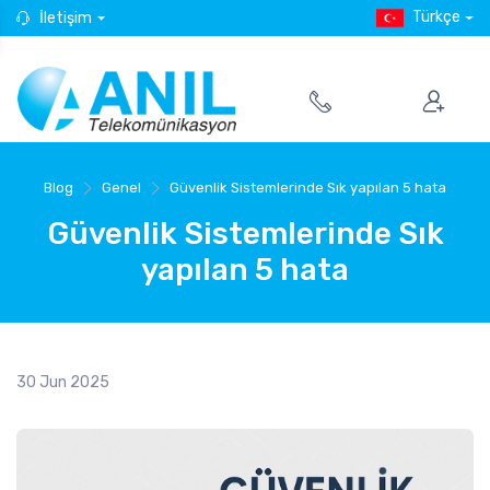
Türkçe
İletişim
Blog
Genel
Güvenlik Sistemlerinde Sık yapılan 5 hata
Güvenlik Sistemlerinde Sık
yapılan 5 hata
30 Jun 2025