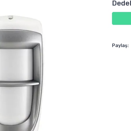
Dede
Paylaş: