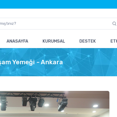
ANASAYFA
KURUMSAL
DESTEK
ETK
kşam Yemeği - Ankara