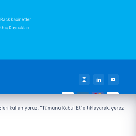
Rack Kabinetler
Güç Kaynakları
 Metni
ezleri kullanıyoruz. "Tümünü Kabul Et"e tıklayarak, çerez
u