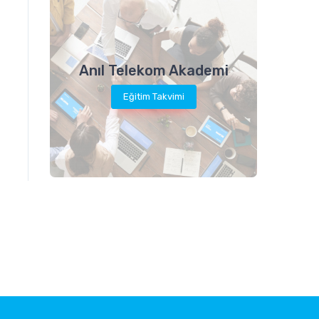
Anıl Telekom Akademi
Eğitim Takvimi