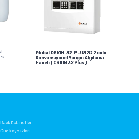
ci
Global ORION-32-PLUS 32 Zonlu
Tek
Konvansiyonel Yangın Algılama
Paneli ( ORION 32 Plus )
Rack Kabinetler
Güç Kaynakları