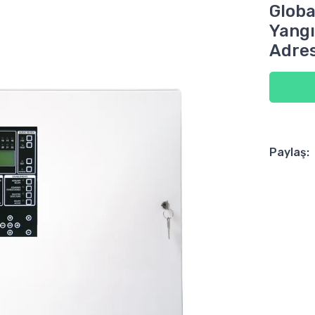
Globa
Yangı
Adre
Paylaş: