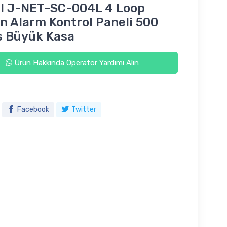
l J-NET-SC-004L 4 Loop
n Alarm Kontrol Paneli 500
s Büyük Kasa
Ürün Hakkında Operatör Yardımı Alın
Facebook
Twitter