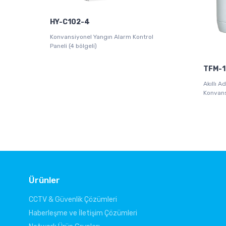
HY-C102-4
Konvansiyonel Yangın Alarm Kontrol
Paneli (4 bölgeli)
TFM-1
Akıllı Ad
Konvans
Ürünler
CCTV & Güvenlik Çözümleri
Haberleşme ve İletişim Çözümleri