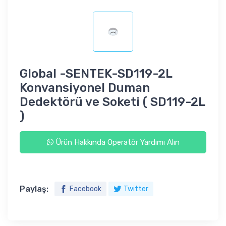
Global -SENTEK-SD119-2L
Konvansiyonel Duman
Dedektörü ve Soketi ( SD119-2L
)
Ürün Hakkında Operatör Yardımı Alın
Paylaş:
Facebook
Twitter