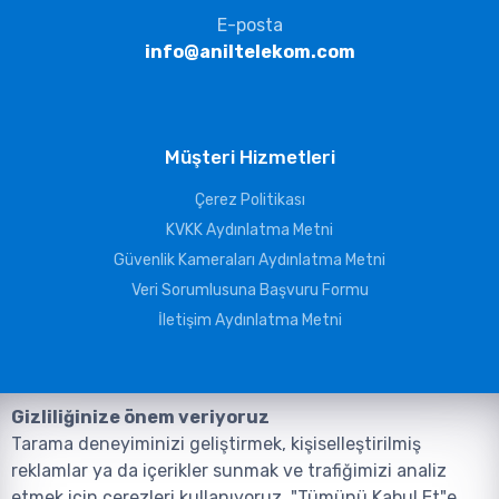
E-posta
info@aniltelekom.com
Müşteri Hizmetleri
Çerez Politikası
KVKK Aydınlatma Metni
Güvenlik Kameraları Aydınlatma Metni
Veri Sorumlusuna Başvuru Formu
İletişim Aydınlatma Metni
Gizliliğinize önem veriyoruz
Tarama deneyiminizi geliştirmek, kişiselleştirilmiş
reklamlar ya da içerikler sunmak ve trafiğimizi analiz
etmek için çerezleri kullanıyoruz. "Tümünü Kabul Et"e