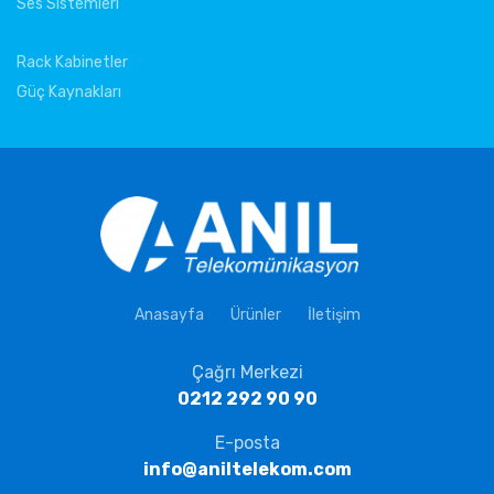
Ses Sistemleri
Rack Kabinetler
Güç Kaynakları
Anasayfa
Ürünler
İletişim
Çağrı Merkezi
0212 292 90 90
E-posta
info@aniltelekom.com