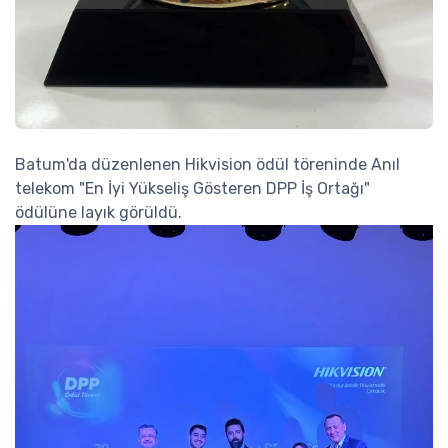
Batum'da düzenlenen Hikvision ödül töreninde Anıl
telekom "En İyi Yükseliş Gösteren DPP İş Ortağı"
ödülüne layık görüldü.