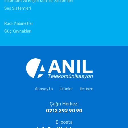
İntercom ve Erişim Kontrol Sistemleri
Ses Sistemleri
Rack Kabinetler
Güç Kaynakları
Anasayfa
Ürünler
İletişim
Çağrı Merkezi
0212 292 90 90
E-posta