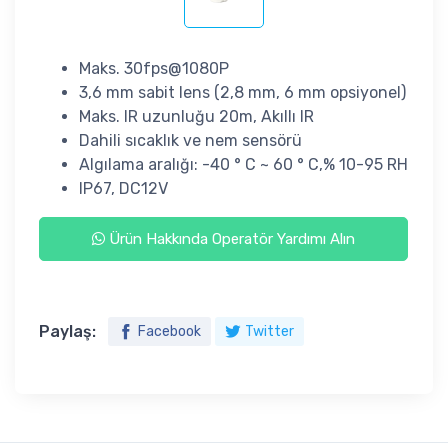
Maks. 30fps@1080P
3,6 mm sabit lens (2,8 mm, 6 mm opsiyonel)
Maks. IR uzunluğu 20m, Akıllı IR
Dahili sıcaklık ve nem sensörü
Algılama aralığı: -40 ° C ~ 60 ° C,% 10-95 RH
IP67, DC12V
Ürün Hakkında Operatör Yardımı Alın
Paylaş:
Facebook
Twitter