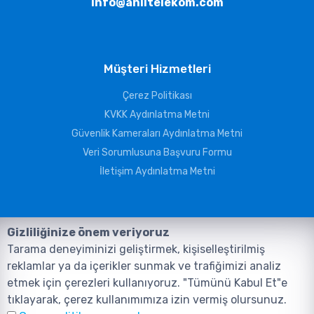
info@aniltelekom.com
Müşteri Hizmetleri
Çerez Politikası
KVKK Aydınlatma Metni
Güvenlik Kameraları Aydınlatma Metni
Veri Sorumlusuna Başvuru Formu
İletişim Aydınlatma Metni
Gizliliğinize önem veriyoruz
Tarama deneyiminizi geliştirmek, kişiselleştirilmiş
reklamlar ya da içerikler sunmak ve trafiğimizi analiz
etmek için çerezleri kullanıyoruz. "Tümünü Kabul Et"e
tıklayarak, çerez kullanımımıza izin vermiş olursunuz.
©2026, Tüm Hakları ANIL TELEKOMÜNİKASYON GÜVENLİK VE BİLİŞİM