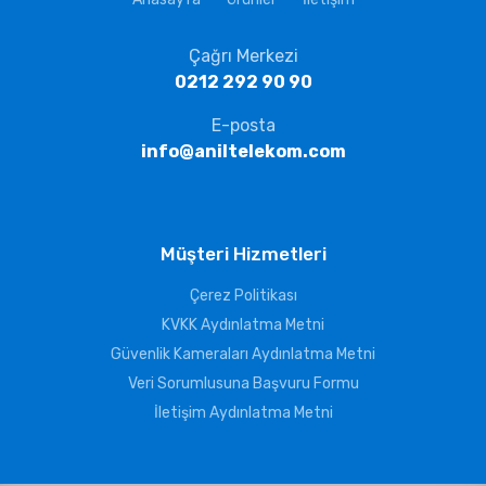
Çağrı Merkezi
0212 292 90 90
E-posta
info@aniltelekom.com
Müşteri Hizmetleri
Çerez Politikası
KVKK Aydınlatma Metni
Güvenlik Kameraları Aydınlatma Metni
Veri Sorumlusuna Başvuru Formu
İletişim Aydınlatma Metni