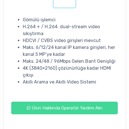
Gömülü işlemci
H.264 + / H.264 dual-stream video
sıkıştırma
HDCVI / CVBS video girişleri mevcut
Maks. 6/12/24 kanal IP kamera girişleri, her
kanal 5 MP’ye kadar
Maks. 24/48 / 96Mbps Gelen Bant Genişliği
4K (3840×2160) çözünürlüğe kadar HDMI
çıkışı
Akıllı Arama ve Akıllı Video Sistemi
Ürün Hakkında Operatör Yardımı Alın