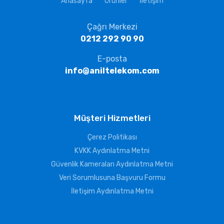
Anasayfa
Ürünler
İletişim
Çağrı Merkezi
0212 292 90 90
E-posta
info@aniltelekom.com
Müşteri Hizmetleri
Çerez Politikası
KVKK Aydınlatma Metni
Güvenlik Kameraları Aydınlatma Metni
Veri Sorumlusuna Başvuru Formu
İletişim Aydınlatma Metni