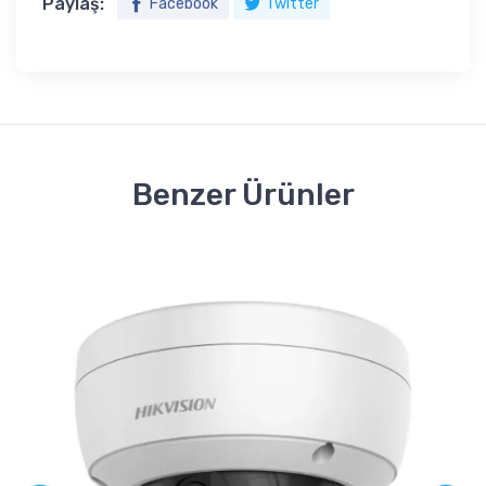
Paylaş:
Facebook
Twitter
Benzer Ürünler