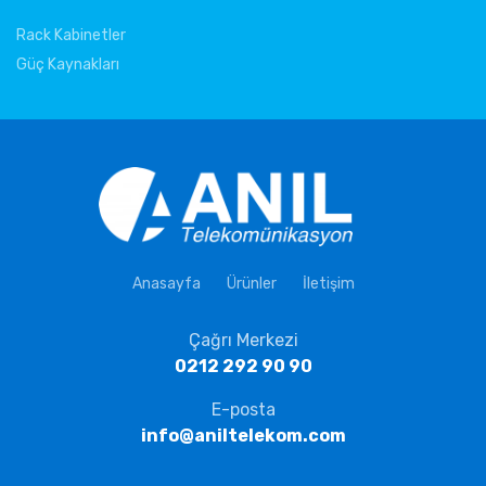
Rack Kabinetler
Güç Kaynakları
Anasayfa
Ürünler
İletişim
Çağrı Merkezi
0212 292 90 90
E-posta
info@aniltelekom.com