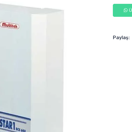
Ür
Paylaş: