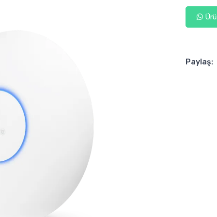
Ürün
Paylaş: