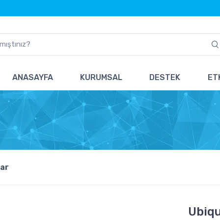
ANASAYFA
KURUMSAL
DESTEK
ETK
ar
Ubiqu