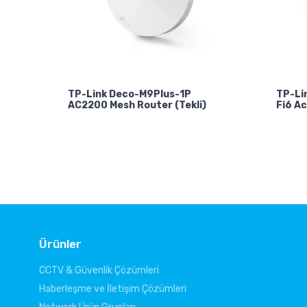
TP-Link Deco-M9Plus-1P
TP-Li
AC2200 Mesh Router (Tekli)
Fi6 A
Ürünler
CCTV & Güvenlik Çözümleri
Haberleşme ve İletişim Çözümleri