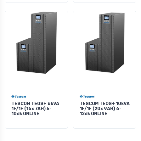
TESCOM TEOS+ 6kVA
TESCOM TEOS+ 10kVA
1F/1F (16x 7AH) 5-
1F/1F (20x 9AH) 6-
10dk ONLINE
12dk ONLINE