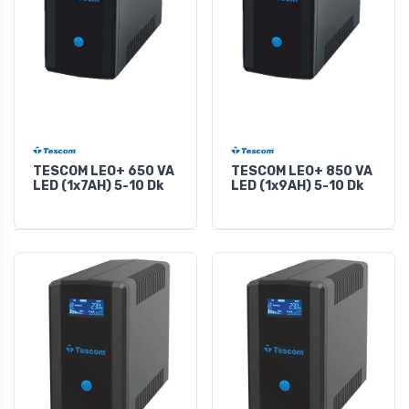
TESCOM LEO+ 650 VA
TESCOM LEO+ 850 VA
LED (1x7AH) 5-10 Dk
LED (1x9AH) 5-10 Dk