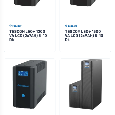
TESCOM LEO+ 1200
TESCOM LEO+ 1500
VA LCD (2x7AH) 5-10
VA LCD (2x9AH) 5-10
Dk
Dk