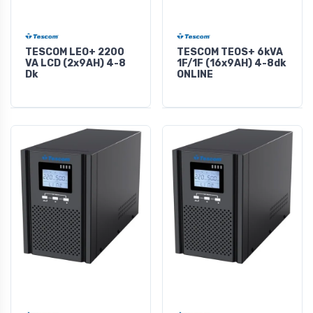
TESCOM LEO+ 2200
TESCOM TEOS+ 6kVA
VA LCD (2x9AH) 4-8
1F/1F (16x9AH) 4-8dk
Dk
ONLINE