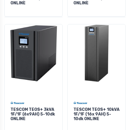
ONLINE
ONLINE
TESCOM TEOS+ 3kVA
TESCOM TEOS+ 10kVA
1F/1F (6x9AH) 5-10dk
1F/1F (16x 9AH) 5-
ONLINE
10dk ONLINE