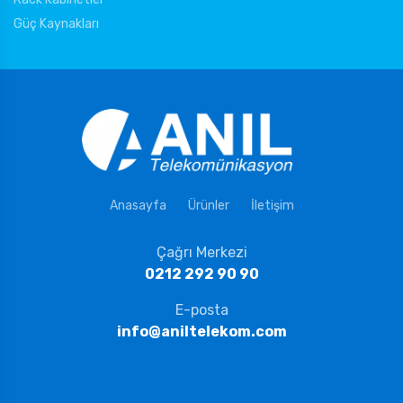
Güç Kaynakları
Anasayfa
Ürünler
İletişim
Çağrı Merkezi
0212 292 90 90
E-posta
info@aniltelekom.com