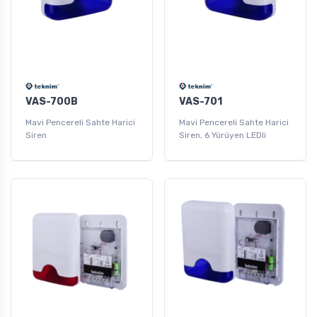
VAS-700B
VAS-701
Mavi Pencereli Sahte Harici
Mavi Pencereli Sahte Harici
Siren
Siren, 6 Yürüyen LEDli