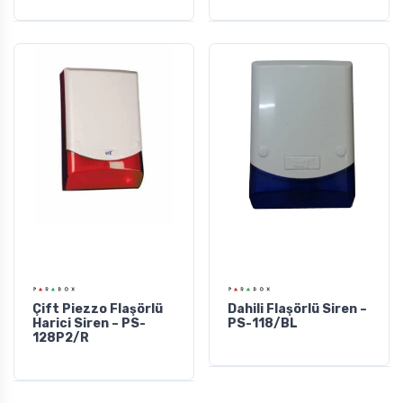
Çift Piezzo Flaşörlü
Dahili Flaşörlü Siren –
Harici Siren – PS-
PS-118/BL
128P2/R