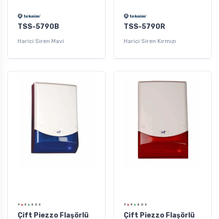
TSS-5790B
TSS-5790R
Harici Siren Mavi
Harici Siren Kırmızı
Çift Piezzo Flaşörlü
Çift Piezzo Flaşörlü