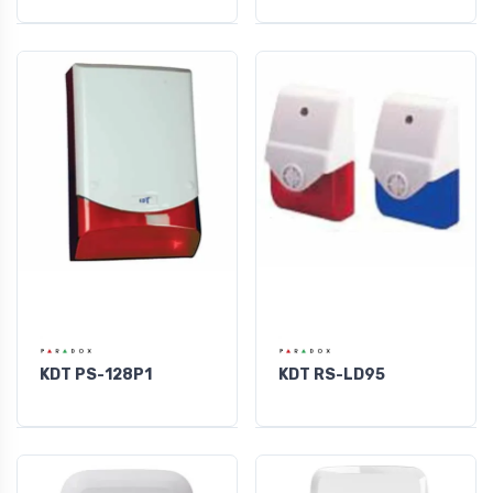
KDT PS-128P1
KDT RS-LD95