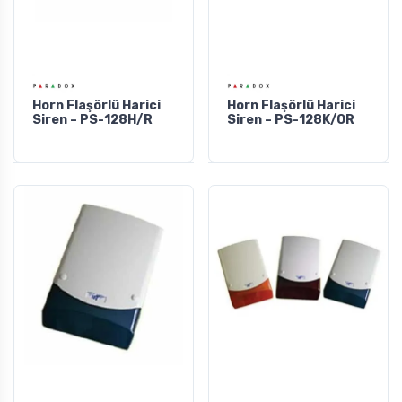
Horn Flaşörlü Harici
Horn Flaşörlü Harici
Siren – PS-128H/R
Siren – PS-128K/OR