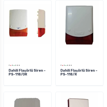
Dahili Flaşörlü Siren –
Dahili Flaşörlü Siren –
PS-118/OR
PS-118/R