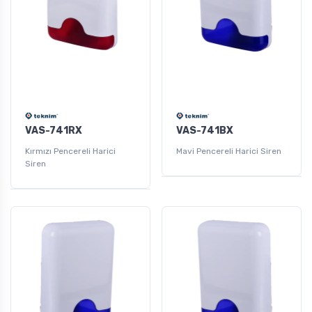
VAS-741RX
VAS-741BX
Kırmızı Pencereli Harici
Mavi Pencereli Harici Siren
Siren