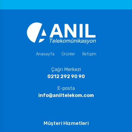
Anasayfa
Ürünler
İletişim
Çağrı Merkezi
0212 292 90 90
E-posta
info@aniltelekom.com
Müşteri Hizmetleri