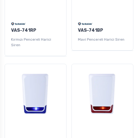
VAS-741RP
VAS-741BP
Kırmızı Pencereli Harici
Mavi Pencereli Harici Siren
Siren