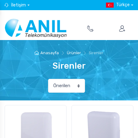
Türkçe
İletişim
Anasayfa
Ürünler
Sirenler
Sirenler