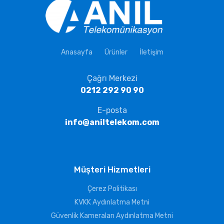
Anasayfa
Ürünler
İletişim
Çağrı Merkezi
0212 292 90 90
E-posta
info@aniltelekom.com
Müşteri Hizmetleri
Çerez Politikası
KVKK Aydınlatma Metni
Güvenlik Kameraları Aydınlatma Metni