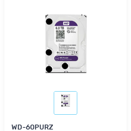
WD-60PURZ