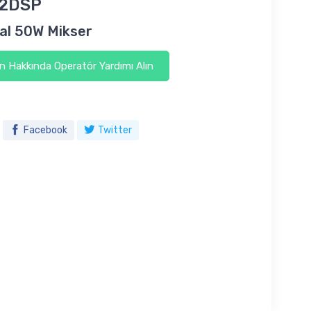
2DSP
al 50W Mikser
 Hakkında Operatör Yardımı Alın
Facebook
Twitter