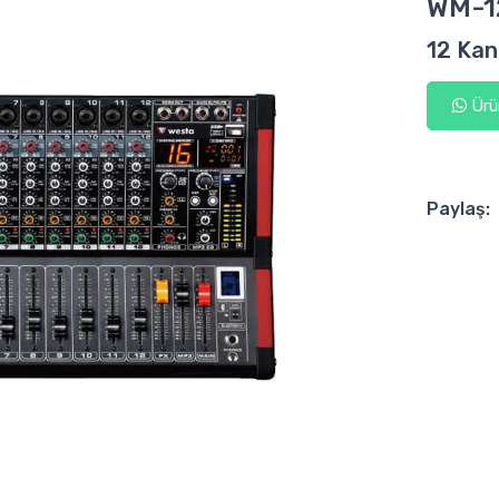
WM-1
12 Kan
Ürün
Paylaş: