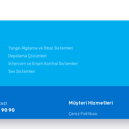
Yangın Algılama ve İhbar Sistemleri
Depolama Çözümleri
İntercom ve Erişim Kontrol Sistemleri
Ses Sistemleri
Müşteri Hizmetleri
kezi
 90 90
Çerez Politikası
KVKK Aydınlatma Metni
ltelekom.com