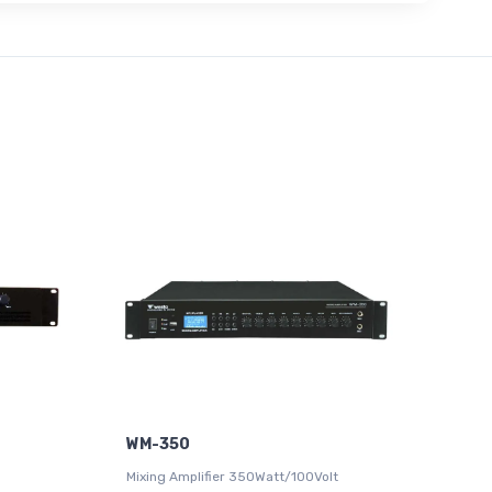
WM-350
Mixing Amplifier 350Watt/100Volt