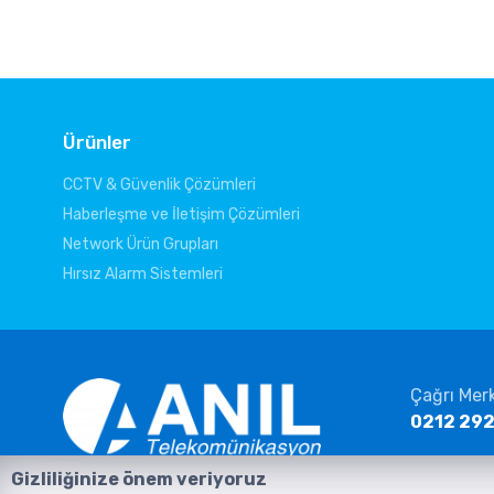
Ürünler
CCTV & Güvenlik Çözümleri
Haberleşme ve İletişim Çözümleri
Network Ürün Grupları
Hırsız Alarm Sistemleri
Çağrı Mer
0212 292
E-posta
Gizliliğinize önem veriyoruz
info@ani