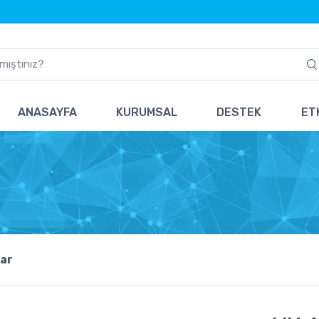
ANASAYFA
KURUMSAL
DESTEK
ETK
ar