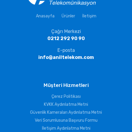
Anasayfa
Ürünler
İletişim
Çağrı Merkezi
0212 292 90 90
E-posta
info@aniltelekom.com
Müşteri Hizmetleri
Çerez Politikası
KVKK Aydınlatma Metni
Güvenlik Kameraları Aydınlatma Metni
Veri Sorumlusuna Başvuru Formu
İletişim Aydınlatma Metni