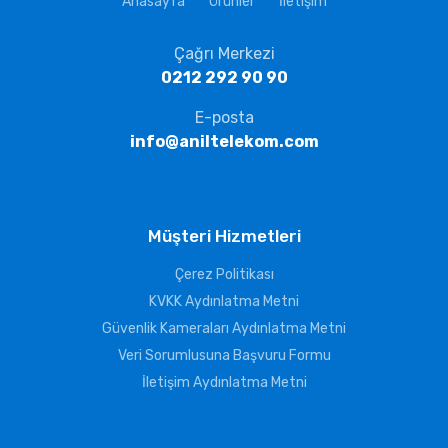
Anasayfa
Ürünler
İletişim
Çağrı Merkezi
0212 292 90 90
E-posta
info@aniltelekom.com
Müşteri Hizmetleri
Çerez Politikası
KVKK Aydınlatma Metni
Güvenlik Kameraları Aydınlatma Metni
Veri Sorumlusuna Başvuru Formu
İletişim Aydınlatma Metni