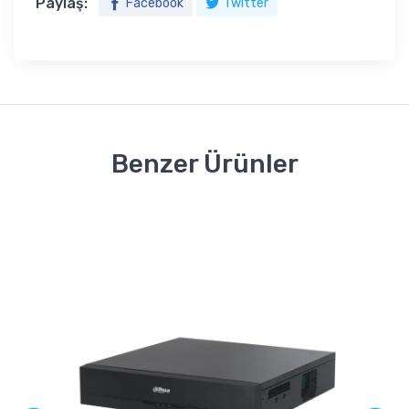
Paylaş:
Facebook
Twitter
Benzer Ürünler