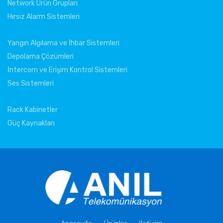
Network Ürün Grupları
Hırsız Alarm Sistemleri
Yangın Algılama ve İhbar Sistemleri
Depolama Çözümleri
İntercom ve Erişim Kontrol Sistemleri
Ses Sistemleri
Rack Kabinetler
Güç Kaynakları