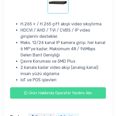
H.265 + / H.265 çift akışlı video sıkıştırma
HDCVI / AHD / TVI / CVBS / IP video
girişlerini destekler.
Maks. 12/24 kanal IP kamera girişi, her kanal
6 MP’ye kadar; Maksimum 48 / 96Mbps
Gelen Bant Genişliği
Çevre Koruması ve SMD Plus
2 kanala kadar video akışı (analog kanal)
insan yüzü algılama
IoT ve POS işlevleri
Ürün Hakkında Operatör Yardımı Alın